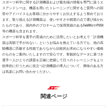
スポーツ科学に関する計測機器および最先端の情報を専門に扱うエ
スアンドシーは、機器を用いたトレーニングに関するご質問への回
答やアドバイスもお客様に分かりやすくお伝えするよう努めており
ます。取り揃える計測機器は、使いやすさや精度の点で選び抜かれ
たものであり、国内外のプロチームで採用実績のあるFieldWizやPUSH
等の機器も含まれます。
スポーツ科学を選手の育成のために活用したいとお考えで「計測機
器は高額で手が出ない」というお悩みを抱えている方でも、他の高
額機器に匹敵する性能でありながら比較的お求めになりやすい価格
のものをご案内いたしますので安心です。客観的なデータに基づき
選手一人ひとりの課題を正確に把握して日々のトレーニングをより
効率的に行うために役立つ計測機器の導入について、興味のある方
は気楽にお問い合わせください。
関連ページ