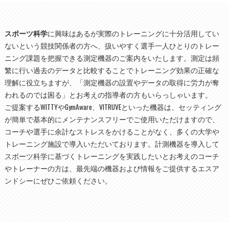
スポーツ科学
に興味はあるが実際のトレーニングに十分活用してい
ないという競技関係者の方へ、扱いやすく選手一人ひとりのトレー
ニング課題を把握できる測定機器のご案内をいたします。測定は頻
繁に行い過去のデータと比較することでトレーニング効果の正確な
理解に役立ちますが、「測定機器の設置やデータの取得に労力が奪
われるのでは困る」とお考えの指導者の方もいらっしゃいます。
ご提案するWITTYやGymAware、VITRUVEといった機器は、セッティング
が簡単で基本的にメンテナンスフリーでご使用いただけますので、
コーチや選手に余計なストレスをかけることがなく、多くの大学や
トレーニング施設で導入いただいております。計測機器を導入して
スポーツ科学
に基づくトレーニングを実践したいとお考えのコーチ
やトレーナーの方は、最先端の機器および情報をご提供するエスア
ンドシーにぜひご依頼ください。