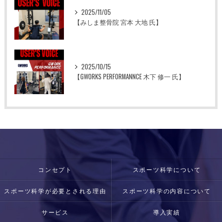
2025/11/05
【みしま整骨院 宮本 大地 氏】
2025/10/15
【GWORKS PERFORMANNCE 木下 修一 氏】
コンセプト
スポーツ科学について
スポーツ科学が必要とされる理由
スポーツ科学の内容について
サービス
導入実績