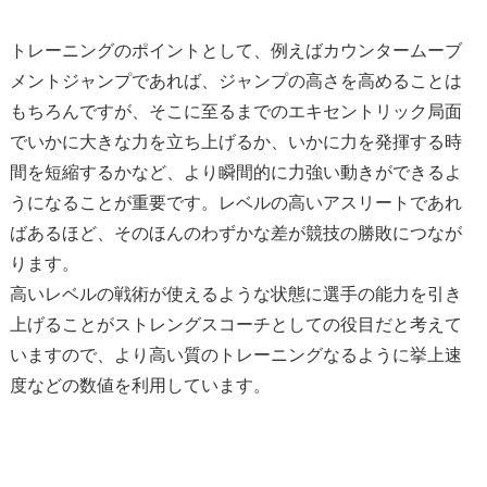
トレーニングのポイントとして、
例えばカウンタームーブ
メントジャンプであれば、
ジャンプの高さを高めることは
もちろんですが、
そこに至るまでのエキセントリック局面
でいかに大きな力を立ち上
げるか、いかに力を発揮する時
間を短縮するかなど、
より瞬間的に力強い動きができるよ
うになることが重要です。
レベルの高いアスリートであれ
ばあるほど、
そのほんのわずかな差が競技の勝敗につなが
ります。
高いレベルの戦術が使えるような状態に選手の能力を引き
上げるこ
とがストレングスコーチとしての役目だと考えて
いますので、
より高い質のトレーニングなるように挙上速
度などの数値を利用し
ています。