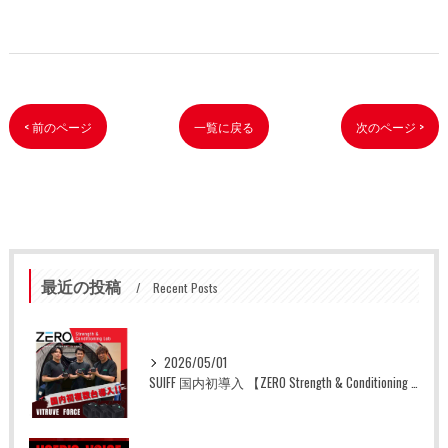
< 前のページ
一覧に戻る
次のページ >
最近の投稿
Recent Posts
2026/05/01
SUIFF 国内初導入 【ZERO Strength & Conditioning Lab】