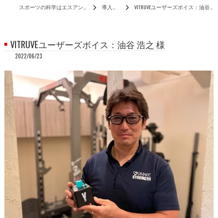
スポーツの科学はエスアンドシー
導入実績
VITRUVEユーザーズボイス：油谷 浩之 様
VITRUVEユーザーズボイス：油谷 浩之 様
2022/06/23