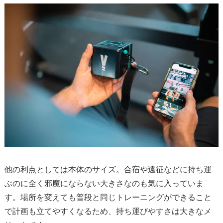
他の利点としては本体のサイズ。
合宿や遠征などに持ち運
ぶのに全く邪魔にならない大きさなのも気
に入っていま
す。
場所を変えても普段と同じトレーニングができること
で計画も立て
やすくなるため、持ち運びやすさは大きなメ