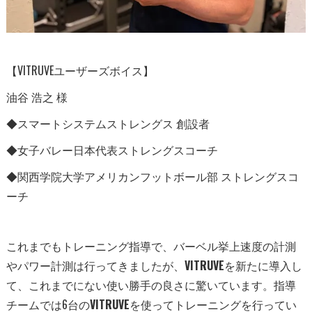
【VITRUVEユーザーズボイス】
油谷 浩之 様
◆スマートシステムストレングス 創設者
◆女子バレー日本代表ストレングスコーチ
◆関西学院大学アメリカンフットボール部 ストレングスコ
ーチ
これまでもトレーニング指導で、
バーベル挙上速度の計測
やパワー計測は行ってきましたが、
VITRUVE
を新たに導入し
て、
これまでにない使い勝手の良さに驚いています。
指導
チームでは6台の
VITRUVE
を使ってトレーニングを行っ
てい