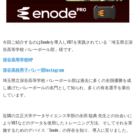
今回ご紹介するのはEnodeを導入しVBTを実践されている「埼玉県立深
谷高等学校 バレーボール部」様です。
深谷高等学校HP
深谷高校男子バレー部Instagram
埼玉県立深谷高等学校 バレーボール部は過去に多くの全国優勝を成
し遂げたバレーボールの名門として知られ、多くの有名選手を輩出
しています。
近隣の立正大学データサイエンス学部の永田 聡典 先生との出会いに
よりVBTなどのデータを使用したトレーニング方法、そしてそれを実
施するためのデバイス「Enode」の存在を知り、導入に至りました。