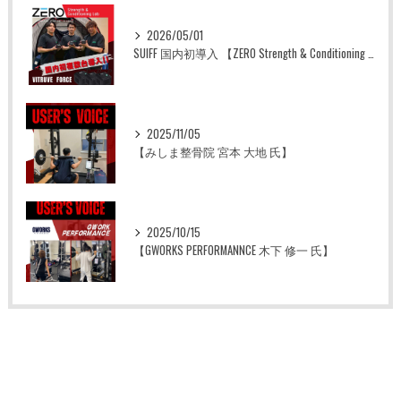
2026/05/01
SUIFF 国内初導入 【ZERO Strength & Conditioning Lab】
2025/11/05
【みしま整骨院 宮本 大地 氏】
2025/10/15
【GWORKS PERFORMANNCE 木下 修一 氏】