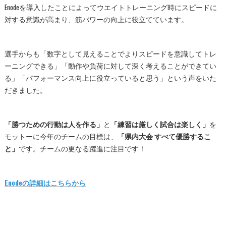
Enodeを導入したことによってウエイトトレーニング時にスピードに
対する意識が高まり、筋パワーの向上に役立てています。
選手からも「数字として見えることでよりスピードを意識してトレ
ーニングできる」「動作や負荷に対して深く考えることができてい
る」「パフォーマンス向上に役立っていると思う」という声をいた
だきました。
「勝つための行動は人を作る」
と
「練習は厳しく試合は楽しく」
を
モットーに今年のチームの目標は、
「県内大会 すべて優勝するこ
と」
です。チームの更なる躍進に注目です！
Enodeの詳細はこちらから