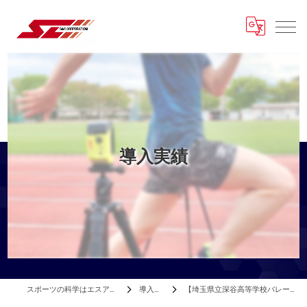
導入実績
スポーツの科学はエスアンドシー
導入実績
【埼玉県立深谷高等学校バレーボール部】