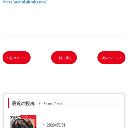
https://www.bd-planning.com/
< 前のページ
一覧に戻る
次のページ >
最近の投稿
Recent Posts
2026/05/01