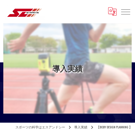
導入実績
スポーツの科学はエスアンドシー
導入実績
【BODY DESIGN PLANNING 】