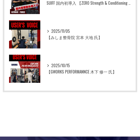
SUIFF 国内初導入 【ZERO Strength & Conditioning Lab】
2025/11/05
【みしま整骨院 宮本 大地 氏】
2025/10/15
【GWORKS PERFORMANNCE 木下 修一 氏】