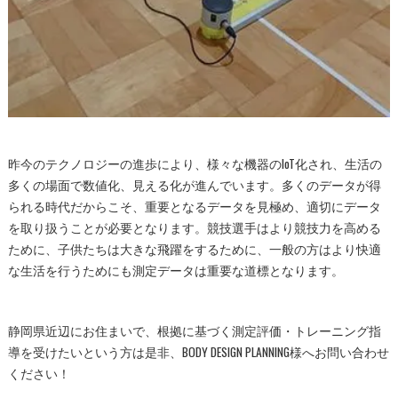
昨今のテクノロジーの進歩により、様々な機器のIoT化され、生活の
多くの場面で数値化、
見える化が進んでいます。
多くのデータが得
られる時代だからこそ、
重要となるデータを見極め、
適切にデータ
を取り扱うことが必要となります。競技選手はより競技力を高める
ために、
子供たちは大きな飛躍をするために、
一般の方はより快適
な生活を行うためにも測定データは重要な道標
となります。
静岡県近辺にお住まいで、根拠に基づく測定評価・トレーニング指
導を受けたいという方は是非、BODY DESIGN PLANNING様へお問い合わせ
ください！