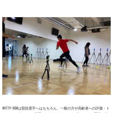
WITTYｰSEMは競技選手へはもちろん、一般の方や高齢者への評価・ト