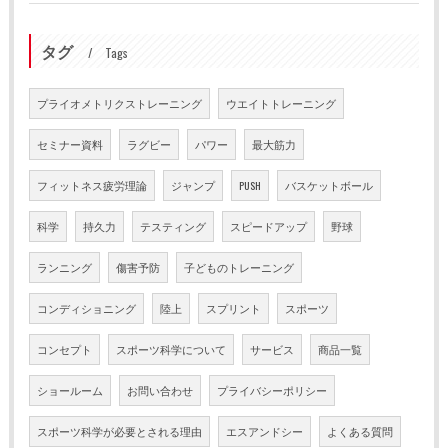
タグ
Tags
プライオメトリクストレーニング
ウエイトトレーニング
セミナー資料
ラグビー
パワー
最大筋力
フィットネス疲労理論
ジャンプ
PUSH
バスケットボール
科学
持久力
テスティング
スピードアップ
野球
ランニング
傷害予防
子どものトレーニング
コンディショニング
陸上
スプリント
スポーツ
コンセプト
スポーツ科学について
サービス
商品一覧
ショールーム
お問い合わせ
プライバシーポリシー
スポーツ科学が必要とされる理由
エスアンドシー
よくある質問