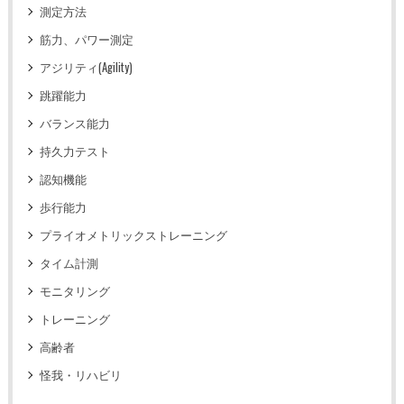
測定方法
筋力、パワー測定
アジリティ(Agility)
跳躍能力
バランス能力
持久力テスト
認知機能
歩行能力
プライオメトリックストレーニング
タイム計測
モニタリング
トレーニング
高齢者
怪我・リハビリ