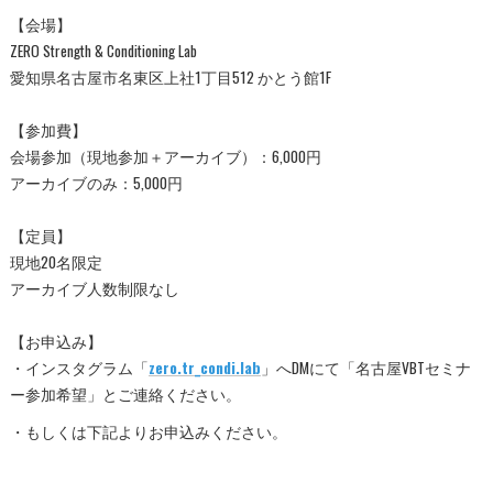
【会場】
ZERO Strength & Conditioning Lab
愛知県名古屋市名東区上社1丁目512 かとう館1F
【参加費】
会場参加（現地参加＋アーカイブ）：6,000円
アーカイブのみ：5,000円
【定員】
現地20名限定
アーカイブ人数制限なし
【お申込み】
・インスタグラム「
zero.tr_condi.lab
」へDMにて「名古屋VBTセミナ
ー参加希望」とご連絡ください。
・もしくは下記よりお申込みください。