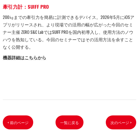
牽引力計：SUIFF PRO
200㎏までの牽引力を簡易に計測できるデバイス。2026年5月にiOSア
プリがリリースされ、より現場での活用の幅が広がった今回のセミ
ナー主催 ZERO S&C LabではSUIFF PROを国内初導入し、使用方法のノウ
ハウを熟知している。今回のセミナーではその活用方法を余すこと
なく公開する。
機器詳細はこちらから
< 前のページ
一覧に戻る
次のページ >