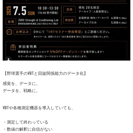
【野球選手のVBTと回旋関係能力のデータ化】
感覚を、データに。
データを、戦略に。
VBTや各種測定機器を導入していても、
・測定して終わっている
・数値の解釈に自信がない