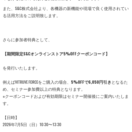
また、S&C株式会社より、各機器の新機能や現場で良く使用され
てい
る活用方法をご説明致します。
さらに参加者特典として、
【期間限定S&Cオンラインストア5%OFFクーポンコード】
を発行いたします。
例えばVITRUVE FORCEをご購入の場合、
5%OFFで6,050円引き
となるた
め、セミナー参加費以上の特典となります。
※クーポンコードおよび有効期限はセミナー開催後にご案内いたしま
す。
【日時】
2026年7月5日（日）10:30〜13:30