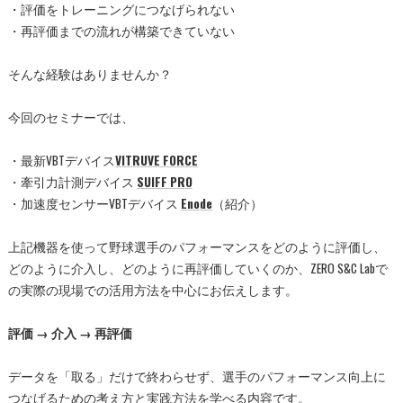
・評価をトレーニングにつなげられない
・再評価までの流れが構築できていない
そんな経験はありませんか？
今回のセミナーでは、
・最新VBTデバイス
VITRUVE FORCE
・牽引力計測デバイス
SUIFF PRO
・加速度センサーVBTデバイス
Enode
（紹介）
上記機器を使って野球選手のパフォーマンスをどのように評価し、
どのように介入し、どのように再評価していくのか、ZERO S&C Labで
の実際の現場での活用方法を中心にお伝えします。
評価 → 介入 → 再評価
データを「取る」だけで終わらせず、選手のパフォーマンス向上に
つなげるための考え方と実践方法を学べる内容です。