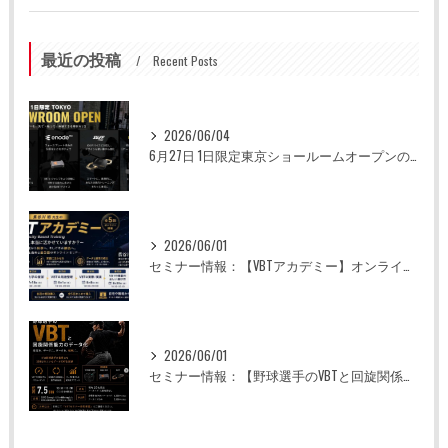
最近の投稿
Recent Posts
2026/06/04
6月27日 1日限定東京ショールームオープンのお知らせ
2026/06/01
セミナー情報：【VBTアカデミー】オンライン全5回
2026/06/01
セミナー情報：【野球選手のVBTと回旋関係能力のデータ化】