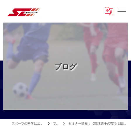
ブログ
スポーツの科学はエスアンドシー
ブログ
セミナー情報：【野球選手のVBTと回旋関係能力のデータ化】