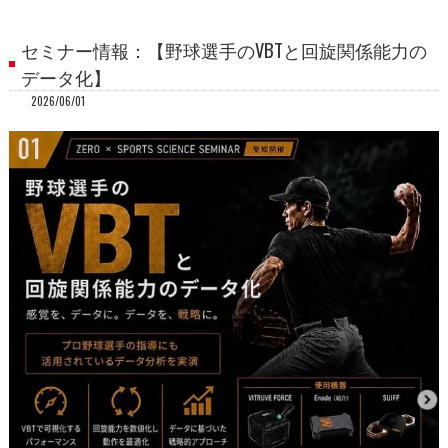
セミナー情報：【野球選手のVBTと回旋関係能力の
データ化】
2026/06/01