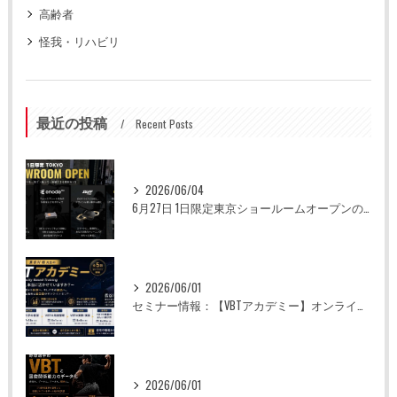
高齢者
怪我・リハビリ
最近の投稿
Recent Posts
2026/06/04
6月27日 1日限定東京ショールームオープンのお知らせ
2026/06/01
セミナー情報：【VBTアカデミー】オンライン全5回
2026/06/01