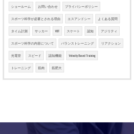
ショールーム
お問い合わせ
プライバシーポリシー
スポーツ科学が必要とされる理由
エスアンドシー
よくある質問
タイム計測
サッカー
VBT
スケート
認知
アジリティ
スポーツ科学の内容について
バランストレーニング
リアクション
光電管
スピード
認知機能
Velocity Based Training
トレーニング
筋肉
筋肥大