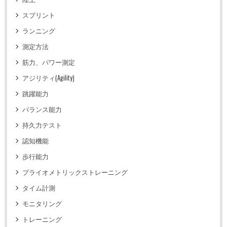
スプリント
ランニング
測定方法
筋力、パワー測定
アジリティ(Agility)
跳躍能力
バランス能力
持久力テスト
認知機能
歩行能力
プライオメトリックストレーニング
タイム計測
モニタリング
トレーニング