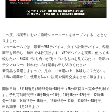
この度、福岡県において臨時ショールームをオープンすることとな
りました！
ショールームでは、最新のVBTデバイス、タイム計測デバイス、各種
商品を展示し、無料で体験頂けます。VBTデバイスを実際に使って比
較したい、SNS等で知り合いが使っているものを見てみたい、最新の
テクノロジーに触れたい方は是非お申し込みください！
新商品も登場しますので、是非、ご来場の上、体験してください。
担当の齋藤から、使用方法のご説明や情報交換をさせて頂きます。
開催日時：8月5日(月) 9時45分時~18時半（75分区切りの完全予約制で
す。予約可能時間帯：9時45分〜11時、11時15分〜12時半、12時45
分〜14時、14時15分〜15時半、15時45分〜17時、17時15〜18時半）
申込期限：7月29日まで