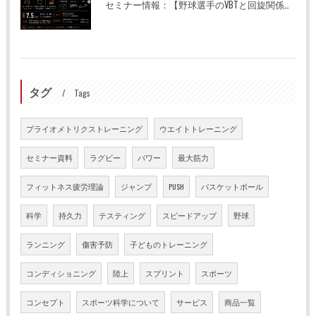
セミナー情報：【野球選手のVBTと回旋関係能力のデータ化】
タグ
Tags
プライオメトリクストレーニング
ウエイトトレーニング
セミナー資料
ラグビー
パワー
最大筋力
フィットネス疲労理論
ジャンプ
PUSH
バスケットボール
科学
持久力
テスティング
スピードアップ
野球
ランニング
傷害予防
子どものトレーニング
コンディショニング
陸上
スプリント
スポーツ
コンセプト
スポーツ科学について
サービス
商品一覧