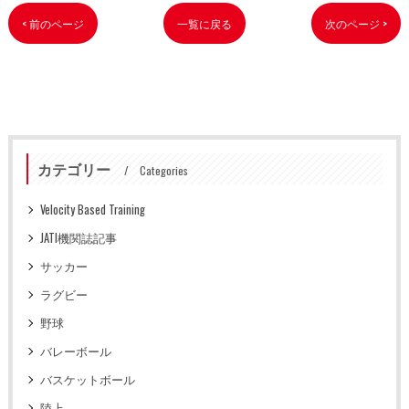
< 前のページ
一覧に戻る
次のページ >
カテゴリー
Categories
Velocity Based Training
JATI機関誌記事
サッカー
ラグビー
野球
バレーボール
バスケットボール
陸上