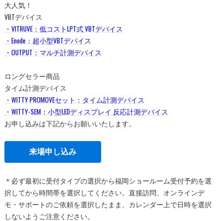
大人気！
VBTデバイス
・VITRUVE：低コストLPT式 VBTデバイス
・Enode：超小型VBTデバイス
・OUTPUT：マルチ計測デバイス
ロングセラー商品
タイム計測デバイス
・WITTY PROMOVEセット：タイム計測デバイス
・WITTY-SEM：小型LEDディスプレイ 反応計測デバイス
お申し込みは下記からお願いいたします。
来場申し込み
＊必ず最初に受付タイプの選択から福岡ショールーム受付予約を選
択してから時間帯を選択してください。直接訪問、オンラインデ
モ・サポートのご依頼を選択したまま、カレンダー上で日時を選択
しないようご注意ください。