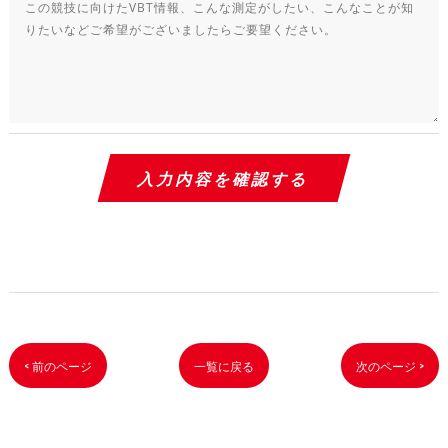
< 前のページ
一覧に戻る
次のページ >