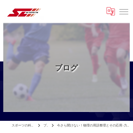
ブログ
スポーツの科学はエスアンドシー
ブログ
今さら聞けない！物理の用語整理とその応用 -力を正しく理解すれば動作が変わる- セミナー開催のお知らせ