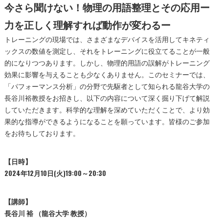
今さら聞けない！物理の用語整理とその応用ー
力を正しく理解すれば動作が変わるー
トレーニングの現場では、さまざまなデバイスを活用してキネティ
ックスの数値を測定し、それをトレーニングに役立てることが一般
的になりつつあります。しかし、物理的用語の誤解がトレーニング
効果に影響を与えることも少なくありません。このセミナーでは、
「パフォーマンス分析」の分野で先駆者として知られる龍谷大学の
長谷川裕教授をお招きし、以下の内容について深く掘り下げて解説
していただきます。科学的な理解を深めていただくことで、より効
果的な指導ができるようになることを願っています。皆様のご参加
をお待ちしております。
【日時】
2024年12月10日(火)19:00～20:30
【講師】
長谷川 裕 （龍谷大学 教授）