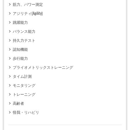
筋力、パワー測定
アジリティ(Agility)
跳躍能力
バランス能力
持久力テスト
認知機能
歩行能力
プライオメトリックストレーニング
タイム計測
モニタリング
トレーニング
高齢者
怪我・リハビリ