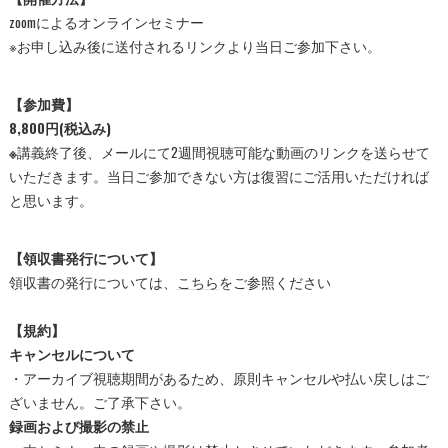
zoomによるオンラインセミナー
※お申し込み後に送付されるリンクより当日ご参加下さい。
【参加費】
8,800円(税込み)
※
講義終了後、メールにて2週間視聴可能な動画のリンクを送らせて
いただきます。当日ご参加できない方は復習にご活用いただければ
と思います。
【領収書発行について】
領収書の発行については、
こちら
をご参照ください
【規約】
キャンセルについて
・アーカイブ視聴期間があるため、原則キャンセルや払い戻しはご
ざいません。ご了承下さい。
録画および撮影の禁止