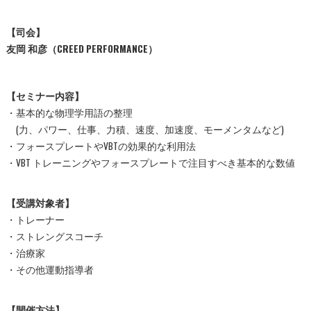
【司会】
友岡 和彦（CREED PERFORMANCE）
【セミナー内容】
・基本的な物理学用語の整理
(力、パワー、仕事、力積、速度、加速度、モーメンタムなど)
・フォースプレートやVBTの効果的な利用法
・VBT トレーニングやフォースプレートで注目すべき基本的な数値
【受講対象者】
・トレーナー
・ストレングスコーチ
・治療家
・その他運動指導者
【開催方法】