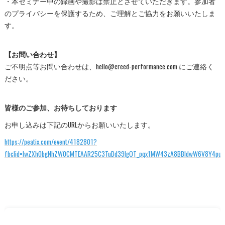
・本セミナー中の録画や撮影は禁止とさせていただきます。参加者
のプライバシーを保護するため、ご理解とご協力をお願いいたしま
す。
【お問い合わせ】
ご不明点等お問い合わせは、hello@creed-performance.com にご連絡く
ださい。
皆様のご参加、お待ちしております
お申し込みは下記のURLからお願いいたします。
https://peatix.com/event/4182801?
fbclid=IwZXh0bgNhZW0CMTEAAR25C3TuDd39IgOT_pqx1MW43zA8BBldwW6V8Y4puHI