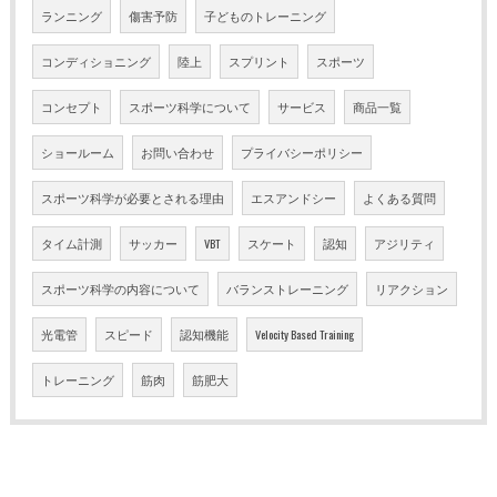
ランニング
傷害予防
子どものトレーニング
コンディショニング
陸上
スプリント
スポーツ
コンセプト
スポーツ科学について
サービス
商品一覧
ショールーム
お問い合わせ
プライバシーポリシー
スポーツ科学が必要とされる理由
エスアンドシー
よくある質問
タイム計測
サッカー
VBT
スケート
認知
アジリティ
スポーツ科学の内容について
バランストレーニング
リアクション
光電管
スピード
認知機能
Velocity Based Training
トレーニング
筋肉
筋肥大