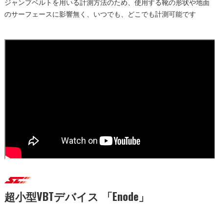
ジャンプベルトを用いる計測方法のため、使用する靴の形状や地面
のサーフェースに影響無く、いつでも、どこでも計測可能です​
超小型VBTデバイス 「Enode」