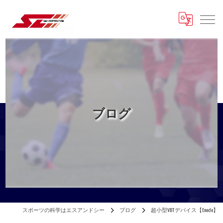
ブログ
スポーツの科学はエスアンドシー
ブログ
超小型VBTデバイス【Enode】