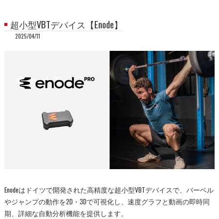
超小型VBTデバイス【Enode】
2025/04/11
Enodeはドイツで開発された高精度な超小型VBTデバイスで、バーベル
やジャンプの動作を2D・3Dで可視化し、速度グラフと動画の即時同
期、詳細な自動分析機能を提供します。