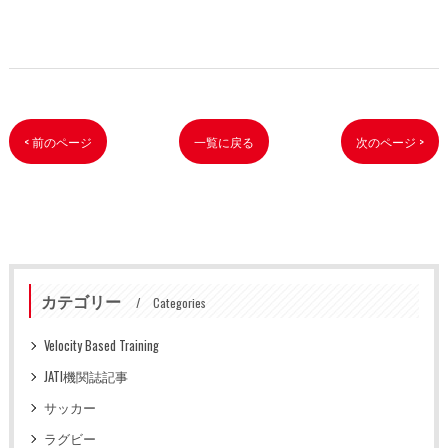
< 前のページ
一覧に戻る
次のページ >
カテゴリー
Categories
Velocity Based Training
JATI機関誌記事
サッカー
ラグビー