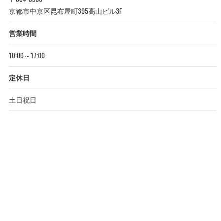
京都市中京区昆布屋町395高山ビル3F
営業時間
10:00～17:00
定休日
土日祝日