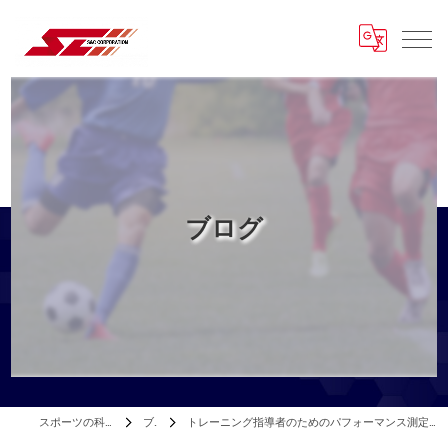
ブログ
スポーツの科学はエスアンドシー
ブログ
トレーニング指導者のためのパフォーマンス測定と評価＃29 英文のスポーツ医科学論文を日本語で検索して読もう