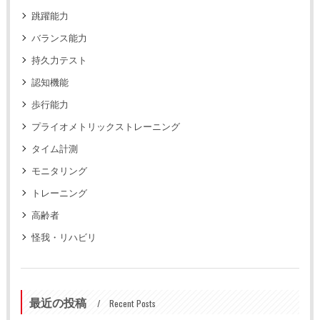
跳躍能力
バランス能力
持久力テスト
認知機能
歩行能力
プライオメトリックストレーニング
タイム計測
モニタリング
トレーニング
高齢者
怪我・リハビリ
最近の投稿
Recent Posts