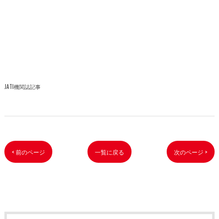
JATI機関誌記事
< 前のページ
一覧に戻る
次のページ >