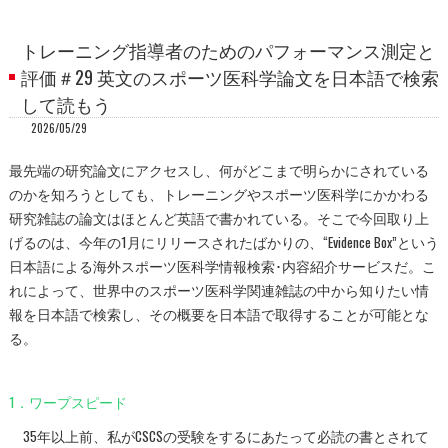
トレーニング指導者のためのパフォーマンス測定と
評価＃29 英文のスポーツ医科学論文を日本語で検索
して読もう
2026/05/29
最先端の研究論文にアクセスし、何がどこまで明らかにされている
のかを知ろうとしても、トレーニングやスポーツ医科学にかかわる
研究雑誌の論文はほとんど英語で書かれている。そこで今回取り上
げるのは、今年の1月にリリースされたばかりの、“Evidence Box”という
日本語による海外スポーツ医科学情報検索･内容紹介サービスだ。こ
れによって、世界中のスポーツ医科学関連雑誌の中から知りたい情
報を日本語で検索し、その概要を日本語で取得することが可能とな
る。
1．ワープスピード
35年以上前、私がCSCSの受験をするにあたって必読の書とされて