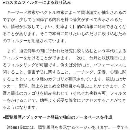
●カスタムフィルターによる絞り込み
キーワード検索やベクトル検索によって関連論文が抽出されるの
ですが、少しでも関係する内容を持つ論文がすべて表示されるた
め、情報が拡散してしまい、効率よく目的の情報に到達できなくな
ることがあります。そこで本当に知りたいものだけに絞り込むため
のフィルターが用意されています。
まず、過去何年の間に行われた研究に絞り込むという年代による
フィルターをかけることができます。 次に、分野と競技種目によ
るフィルタリングが可能です。例えば分野には、パフォーマンスに
関すること、傷害予防に関すること、コーチング、栄養、心理に関
することといった９種のカテゴリが用意されています。競技にはサ
ッカー、野球、陸上をはじめ全13種目から選ぶことができます。分
野と競技のカテゴリを組み合わせて（それぞれ複数も可）フィルタ
ーをかけることで、効率よく必要な論文にアクセスすることができ
るようになります。
●閲覧履歴とブックマーク登録で独自のデータベースを作成
Evidence Boxには、閲覧履歴を表示するページがあります。一度でも