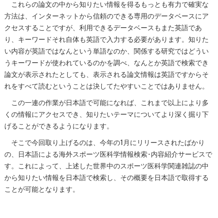
これらの論文の中から知りたい情報を得るもっとも有力で確実な
方法は、インターネットから信頼のできる専用のデータベースにア
クセスすることですが、利用できるデータベースもまた英語であ
り、キーワードそれ自体も英語で入力する必要があります。知りた
い内容が英語ではなんという単語なのか、関係する研究ではどうい
うキーワードが使われているのかを調べ、なんとか英語で検索でき
論文が表示されたとしても、表示される論文情報は英語ですからそ
れをすべて読むということは決してたやすいことではありません。
この一連の作業が日本語で可能になれば、これまで以上により多
くの情報にアクセスでき、知りたいテーマについてより深く掘り下
げることができるようになります。
そこで今回取り上げるのは、今年の1月にリリースされたばかり
の、日本語による海外スポーツ医科学情報検索･内容紹介サービスで
す。これによって、上述した世界中のスポーツ医科学関連雑誌の中
から知りたい情報を日本語で検索し、その概要を日本語で取得する
ことが可能となります。