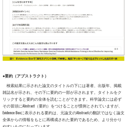
●要約（アブストラクト）
検索結果に示された論文のタイトルの下には著者、出版年、掲載
雑誌名が示され、その下に要約の一部が示されます。タイトルをク
リックすると要約の全体を読むことができます。科学論文には必ず
その冒頭にAbstract（要約）をつけることが慣例とされていますが、
Evidence Boxに表示される要約は、元論文のAbstractの翻訳ではなく論文
全体からの情報をもとに再構成された要約であるため、より分かり
やすいものになっています。