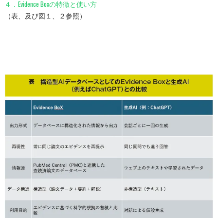
４．Evidence Boxの特徴と使い方
（表、及び図１、２参照）