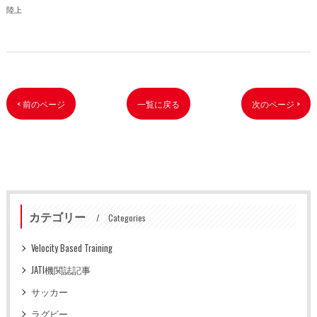
陸上
< 前のページ
一覧に戻る
次のページ >
カテゴリー
Categories
Velocity Based Training
JATI機関誌記事
サッカー
ラグビー