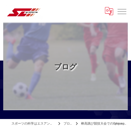
ブログ
スポーツの科学はエスアンドシー
ブログ
棒高跳び競技大会でのOptojump使用例