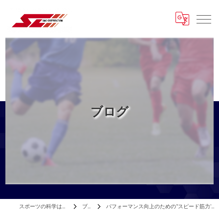
ブログ
スポーツの科学はエスアンドシー
ブログ
パフォーマンス向上のための‘’スピード筋力‘’トレーニングガイド2003復刻版