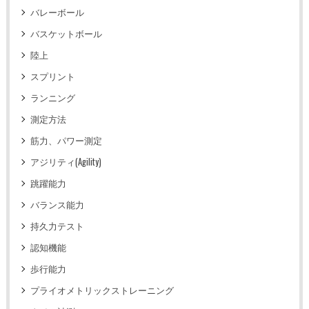
バレーボール
バスケットボール
陸上
スプリント
ランニング
測定方法
筋力、パワー測定
アジリティ(Agility)
跳躍能力
バランス能力
持久力テスト
認知機能
歩行能力
プライオメトリックストレーニング