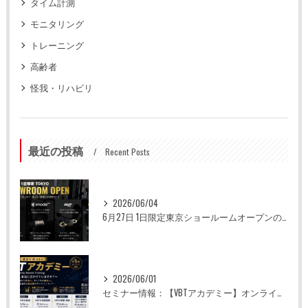
タイム計測
モニタリング
トレーニング
高齢者
怪我・リハビリ
最近の投稿
Recent Posts
2026/06/04
6月27日 1日限定東京ショールームオープンのお知らせ
2026/06/01
セミナー情報：【VBTアカデミー】オンライン全5回