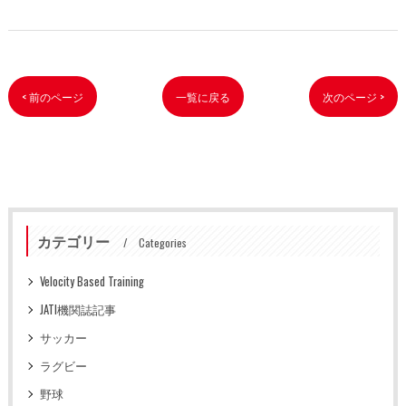
< 前のページ
一覧に戻る
次のページ >
カテゴリー
Categories
Velocity Based Training
JATI機関誌記事
サッカー
ラグビー
野球