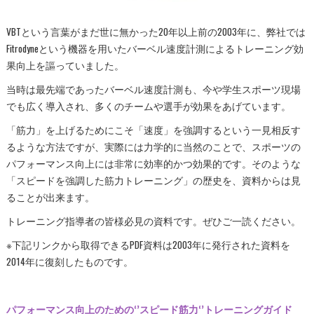
VBTという言葉がまだ世に無かった20年以上前の2003年に、弊社では
Fitrodyneという機器を用いたバーベル速度計測によるトレーニング効
果向上を謳っていました。
当時は最先端であったバーベル速度計測も、今や学生スポーツ現場
でも広く導入され、多くのチームや選手が効果をあげています。
「筋力」を上げるためにこそ「速度」を強調するという一見相反す
るような方法ですが、実際には力学的に当然のことで、スポーツの
パフォーマンス向上には非常に効率的かつ効果的です。そのような
「スピードを強調した筋力トレーニング」の歴史を、資料からは見
ることが出来ます。
トレーニング指導者の皆様必見の資料です。ぜひご一読ください。
※下記リンクから取得できるPDF資料は2003年に発行された資料を
2014年に復刻したものです。
パフォーマンス向上のための‘’スピード筋力‘’トレーニングガイド