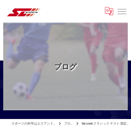
ブログ
スポーツの科学はエスアンドシー
ブログ
Vaussenat クラシック テスト 測定方法