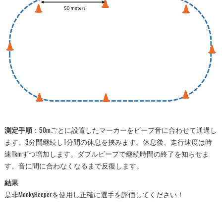
測定手順
：50mごとに設置したマーカーをビープ音に合わせて通過し
ます。3分間継続し1分間の休息を挟みます。休息後、走行速度は時
速1kmずつ増加します。ダブルビープで継続時間の終了を知らせま
す。音に間に合わなくなるまで反復します。
結果
是非MookyBeeperを使用し正確に選手を評価してください！