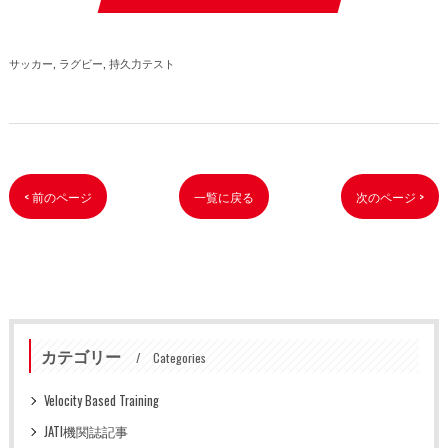
サッカー
ラグビー
持久力テスト
< 前のページ
一覧に戻る
次のページ >
カテゴリー
Categories
Velocity Based Training
JATI機関誌記事