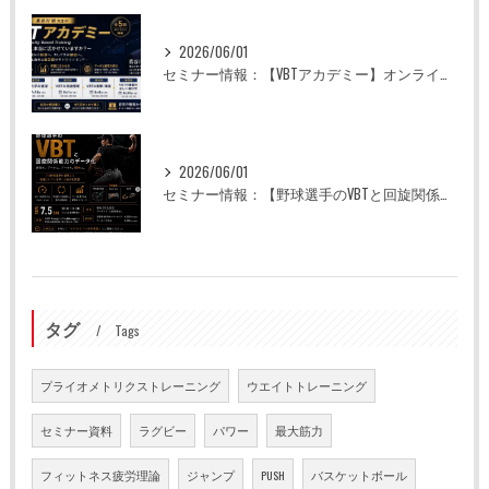
2026/06/01
セミナー情報：【VBTアカデミー】オンライン全5回
2026/06/01
セミナー情報：【野球選手のVBTと回旋関係能力のデータ化】
タグ
Tags
プライオメトリクストレーニング
ウエイトトレーニング
セミナー資料
ラグビー
パワー
最大筋力
フィットネス疲労理論
ジャンプ
PUSH
バスケットボール