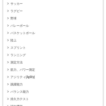
サッカー
ラグビー
野球
バレーボール
バスケットボール
陸上
スプリント
ランニング
測定方法
筋力、パワー測定
アジリティ(Agility)
跳躍能力
バランス能力
持久力テスト