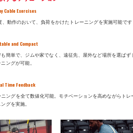
ny Cable Exercises
角度、動作のおいて、負荷をかけたトレーニングを実施可能です
table and Compact
びも簡単で、ジムや家でなく、遠征先、屋外など場所を選ばず
ーニングが可能。
al Time Feedback
ルトレーニングを全て数値化可能。モチベーションを高めながらトレ
ニングを実施。