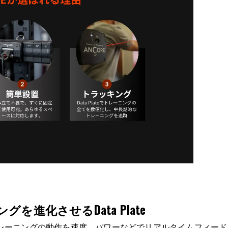
を進化させるData Plate
ケーブルトレーニングの動作を速度、パワーなどでリアルタイムフィー