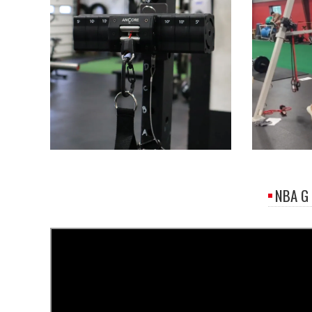
NBA G 