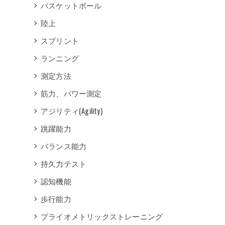
バスケットボール
陸上
スプリント
ランニング
測定方法
筋力、パワー測定
アジリティ(Agility)
跳躍能力
バランス能力
持久力テスト
認知機能
歩行能力
プライオメトリックストレーニング