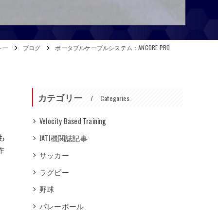
シー
ブログ
ポータブルケーブルシステム：ANCORE PRO
カテゴリー
Categories
Velocity Based Training
も
JATI機関誌記事
作
サッカー
ラグビー
野球
バレーボール