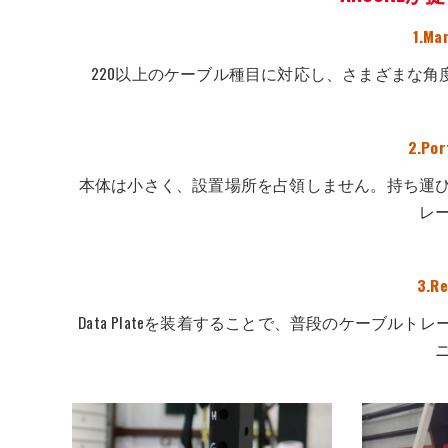
1.Ma
220以上のケーブル種目に対応し、さまざまな
2.Por
本体は小さく、設置場所を占領しません。持ち運
レ
3.Re
Data Plateを装着することで、普段のケーブ