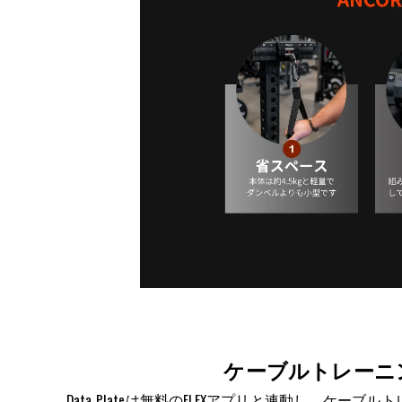
ケーブルトレーニング
Data Plateは無料のFLEXアプリと連動し、