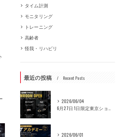
タイム計測
モニタリング
トレーニング
高齢者
怪我・リハビリ
ト
最近の投稿
Recent Posts
ー
2026/06/04
6月27日 1日限定東京ショールームオープンのお知らせ
2026/06/01