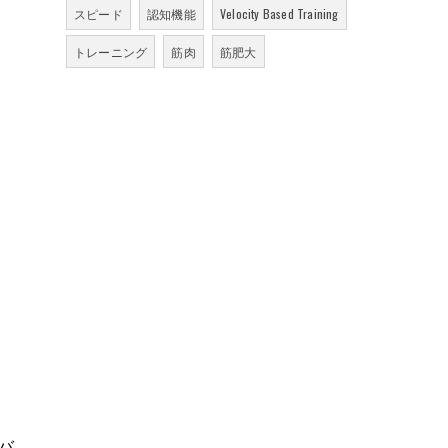
スピード
認知機能
Velocity Based Training
トレーニング
筋肉
筋肥大
ドバ