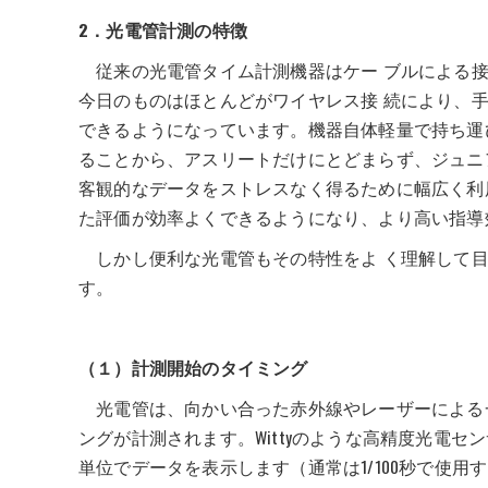
2．光電管計測の特徴
従来の光電管タイム計測機器はケー ブルによる接
今日のものはほとんどがワイヤレス接 続により、
できるようになっています。機器自体軽量で持ち運
ることから、アスリートだけにとどまらず、ジュニ
客観的なデータをストレスなく得るために幅広く利
た評価が効率よくできるようになり、より高い指導
しかし便利な光電管もその特性をよ く理解して目
す。
（１）計測開始のタイミング
光電管は、向かい合った赤外線やレーザーによる
ングが計測されます。Wittyのような高精度光電センサ
単位でデータを表示します（通常は1/100秒で使用