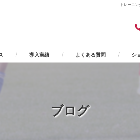
トレーニン
ス
導入実績
よくある質問
シ
ブログ