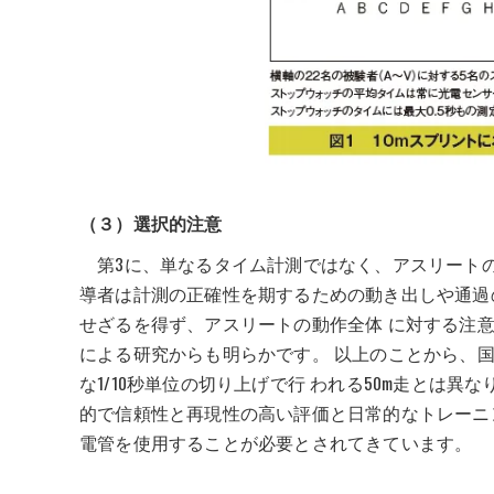
（３）選択的注意
第3に、単なるタイム計測ではなく、アスリート
導者は計測の正確性を期するための動き出しや通過
せざるを得ず、アスリートの動作全体 に対する注
による研究からも明らかです。 以上のことから、
な1/10秒単位の切り上げで行 われる50m走とは異
的で信頼性と再現性の高い評価と日常的なトレーニ
電管を使用することが必要とされてきています。