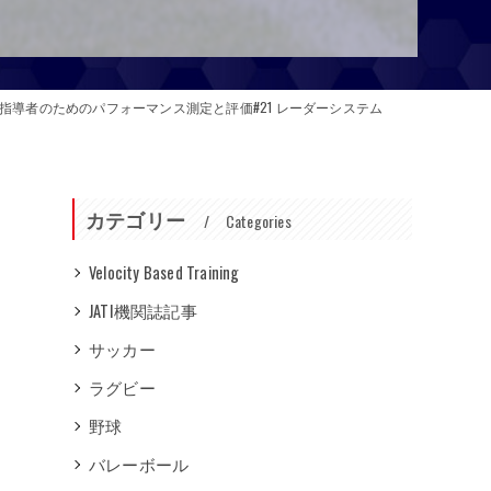
指導者のためのパフォーマンス測定と評価#21 レーダーシステム
カテゴリー
Categories
Velocity Based Training
JATI機関誌記事
サッカー
ラグビー
野球
バレーボール