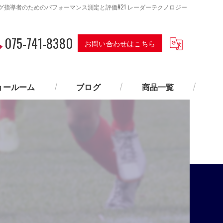
グ指導者のためのパフォーマンス測定と評価#21 レーダーテクノロジー
075-741-8380
お問い合わせはこちら
ョールーム
ブログ
商品一覧