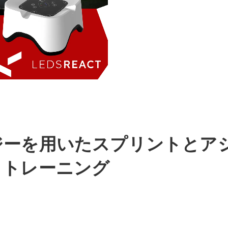
ジーを用いたスプリントとア
とトレーニング