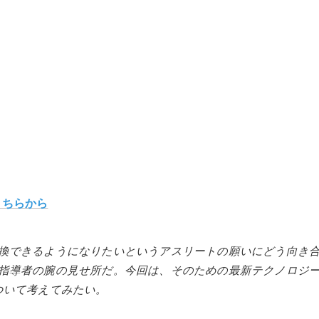
こちらから
換できるようになりたいというアスリートの願いにどう向き
指導者の腕の見せ所だ。今回は、そのための最新テクノロジ
ついて考えてみたい。