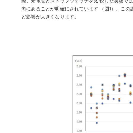
際、光電管とストップウォッチを比 較した実験では
向にあることが明確にされています （図1）。この
ど影響が大きくなります。