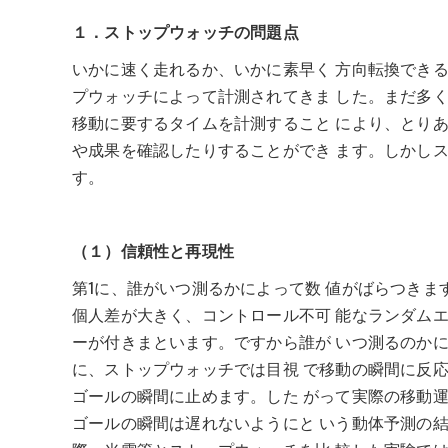
１．ストップウォッチの問題点
いかに速く走れるか、いかに素早く 方向転換できる
プウォッチによって計測されてきま した。まだ多く
移動に要するタイムを計測すること により、とりあ
や成果を確認したりすることができ ます。しかしス
す。
（１）信頼性と再現性
第1に、誰がいつ測るかによって数 値がばらつきま
個人差が大きく、コントロール不可 能なランダムエ
ーが付きまといます。ですから誰が いつ測るのかに
に、ストップウォッチでは目視 で移動の瞬間に反応
ゴールの瞬間に止めます。した がって実際の移動運
ゴールの瞬間は遅れないようにと いう動体予測の結