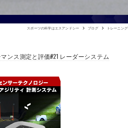
スポーツの科学はエスアンドシー
ブログ
トレーニング
ンス測定と評価#21 レーダーシステム