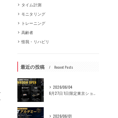
タイム計測
モニタリング
トレーニング
高齢者
怪我・リハビリ
最近の投稿
Recent Posts
2026/06/04
合
6月27日 1日限定東京ショールームオープンのお知らせ
ー
2026/06/01