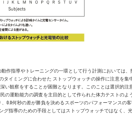
の動作指導やトレーニングの一環として行う計測においては、
のタイミングに合わせた ストップウォッチの操作に注意を集
意深い観察をすることが困難となります。このことは選択的注
国民の運動能力の調査を主目的として作られた体力テストのよ
なり、0.0何秒の差が勝負を決めるスポーツのパフォーマンスの
ング指導のための手段としてはストップウォッチではなく、