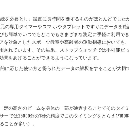
続を必要とし、設置に長時間を要するものがほとんどでした
手元の専用タイマーやスマ ホやタブレットですぐにデータを確
びも簡単でいつでもどこでもさまざまな測定に手軽に利用で
アを対象としたスポーツ教室や高齢者の運動指導においても
用されています。その結果、ストップウォッチでは不可能だ
効果をあげることができるようになっています。
的に応じた使い方と得られたデータの解釈をすることが大切
一定の高さのビームを身体の一部が通過することでそのタイ
ーでは25000分の1秒の精度でこのタイミングをとらえ1/1000
することが多い）。