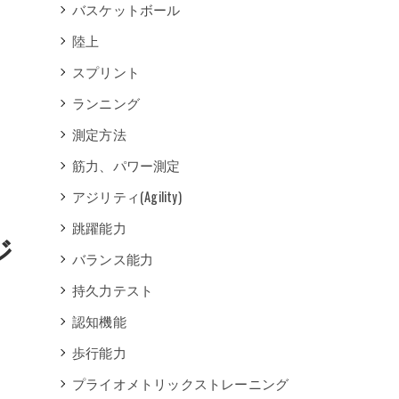
バスケットボール
陸上
スプリント
ランニング
測定方法
筋力、パワー測定
アジリティ(Agility)
跳躍能力
ジ
バランス能力
持久力テスト
認知機能
歩行能力
プライオメトリックストレーニング