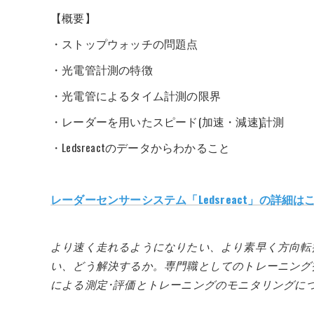
【概要】
・ストップウォッチの問題点
・光電管計測の特徴
・光電管によるタイム計測の限界
・レーダーを用いたスピード(加速・減速)計測
・Ledsreactのデータからわかること
レーダーセンサーシステム「Ledsreact」の詳細は
より速く走れるようになりたい、より素早く方向転
い、どう解決するか。専門職としてのトレーニング
による測定･評価とトレーニングのモニタリングに